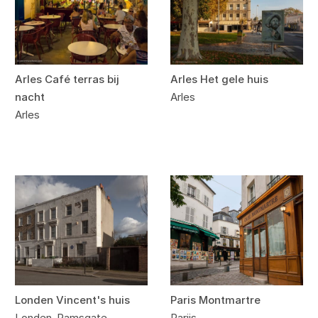
Arles Café terras bij
Arles Het gele huis
nacht
Arles
Arles
Londen Vincent's huis
Paris Montmartre
Londen-Ramsgate
Parijs