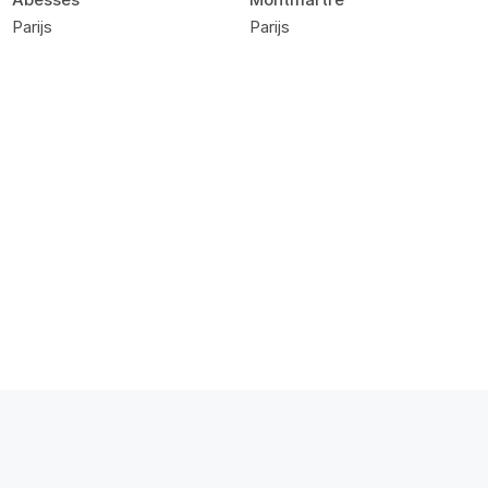
Parijs
Parijs