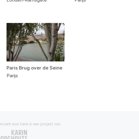
Paris Brug over de Seine
Parijs
incent was here is een project van