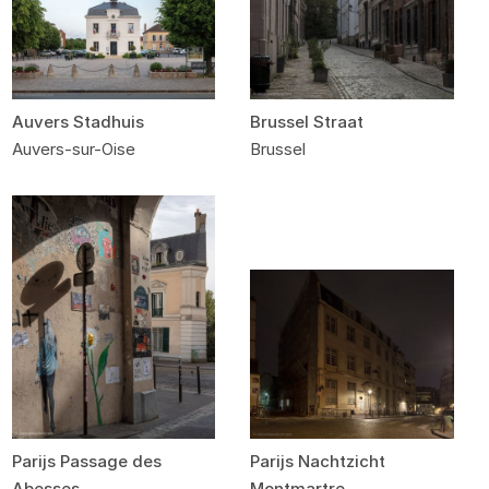
Auvers Stadhuis
Brussel Straat
Auvers-sur-Oise
Brussel
Parijs Passage des
Parijs Nachtzicht
Abesses
Montmartre