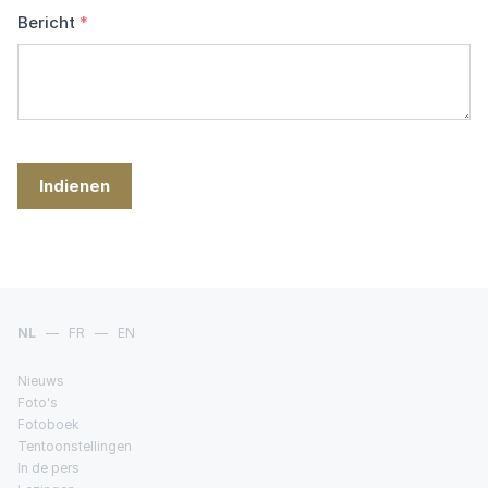
Bericht
*
Indienen
NL
—
FR
—
EN
Nieuws
Foto's
Fotoboek
Tentoonstellingen
In de pers