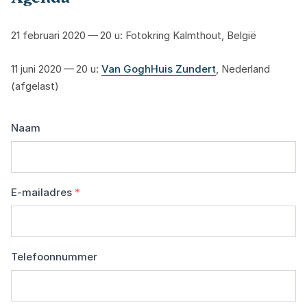
21
februari
2020
—
20
u: Fotokring Kalmthout, België
11
juni
2020
—
20
u:
Van GoghHuis Zundert
, Nederland
(afgelast)
Naam
E-mailadres
*
Telefoonnummer