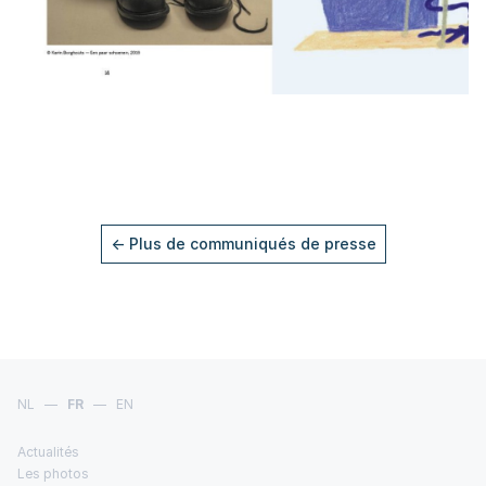
← Plus de communiqués de presse
NL
—
FR
—
EN
Actualités
Les photos